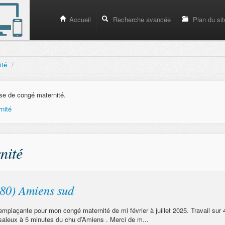
Accueil
Recherche avancée
Plan du sit
ité
/
se de congé maternité.
nité
nité
80) Amiens sud
mplaçante pour mon congé maternité de mi février à juillet 2025. Travail sur 4
 saleux à 5 minutes du chu d’Amiens . Merci de m...