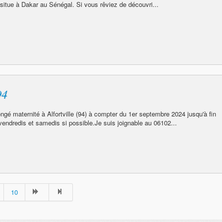
e situe à Dakar au Sénégal. Si vous rêviez de découvri...
94
gé maternité à Alfortville (94) à compter du 1er septembre 2024 jusqu'à fin
vendredis et samedis si possible.Je suis joignable au 06102...
10