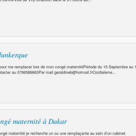
dunkerque
 pour me remplacer lors de mon congé maternitéPériode du 15 Septembre au 
tacter au 0766589663Par mail geraldineb@hotmail.frCordialeme...
ngé maternité à Dakar
ngé maternité je recherche un ou une remplaçante au sein d’un cabinet