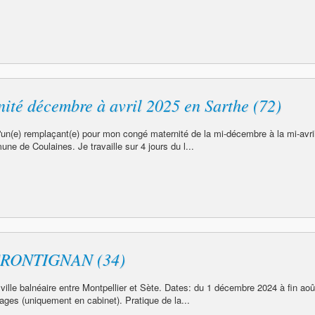
ité décembre à avril 2025 en Sarthe (72)
d'un(e) remplaçant(e) pour mon congé maternité de la mi-décembre à la mi-avri
ne de Coulaines. Je travaille sur 4 jours du l...
RONTIGNAN (34)
 ville balnéaire entre Montpellier et Sète. Dates: du 1 décembre 2024 à fin aoû
ages (uniquement en cabinet). Pratique de la...