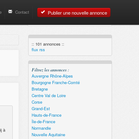
e
Contact
Publier une nouvelle annonce
:: 101 annonces ::
flux rss
Filtrez les annonces :
Auvergne Rhône-Alpes
Bourgogne Franche-Comté
Bretagne
Centre Val de Loire
Corse
Grand-Est
Hauts-de-France
Île-de-France
Normandie
j à
Nouvelle Aquitaine