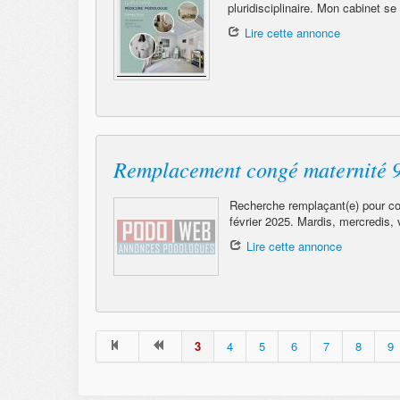
pluridisciplinaire. Mon cabinet s
Lire cette annonce
Remplacement congé maternité 
Recherche remplaçant(e) pour con
février 2025. Mardis, mercredis, 
Lire cette annonce
3
4
5
6
7
8
9