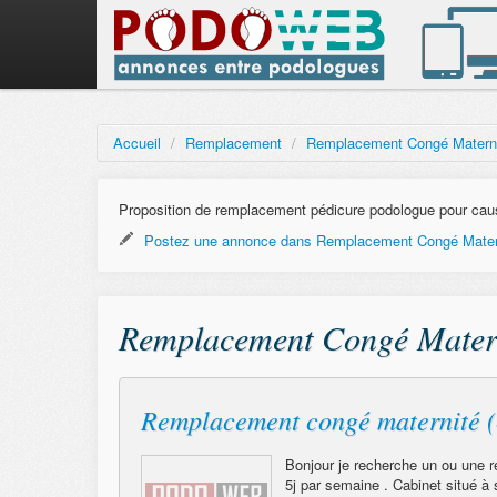
Accueil
/
Remplacement
/
Remplacement Congé Matern
Proposition de remplacement pédicure podologue pour cau
Postez une annonce dans Remplacement Congé Mater
Remplacement Congé Mater
Remplacement congé maternité (
Bonjour je recherche un ou une re
5j par semaine . Cabinet situé à