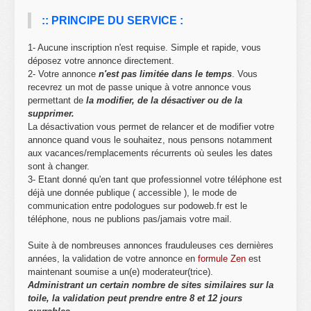
:: PRINCIPE DU SERVICE :
1- Aucune inscription n'est requise. Simple et rapide, vous
déposez votre annonce directement.
2- Votre annonce
n'est pas limitée dans le temps
. Vous
recevrez un mot de passe unique à votre annonce vous
permettant de
la modifier, de la désactiver ou de la
supprimer.
La désactivation vous permet de relancer et de modifier votre
annonce quand vous le souhaitez, nous pensons notamment
aux vacances/remplacements récurrents où seules les dates
sont à changer.
3- Etant donné qu'en tant que professionnel votre téléphone est
déjà une donnée publique ( accessible ), le mode de
communication entre podologues sur podoweb.fr est le
téléphone, nous ne publions pas/jamais votre mail.
Suite à de nombreuses annonces frauduleuses ces dernières
années, la validation de votre annonce en
formule Zen
est
maintenant soumise a un(e) moderateur(trice).
Administrant un certain nombre de sites similaires sur la
toile, la validation peut prendre entre 8 et 12 jours