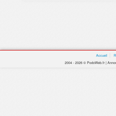
Accueil
R
2004 - 2026 © PodoWeb.fr | Annon