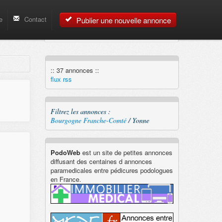
e
Contact
Publier une nouvelle annonce
:: 37 annonces ::
flux rss
Filtrez les annonces :
Bourgogne Franche-Comté
/ Yonne
PodoWeb
est un site de petites annonces
diffusant des centaines d annonces
paramedicales entre pédicures podologues
en France.