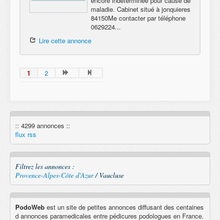
encore indéterminée pour cause de
maladie. Cabinet situé à jonquieres
84150Me contacter par téléphone
0629224...
Lire cette annonce
1
2
:: 4299 annonces ::
flux rss
Filtrez les annonces :
Provence-Alpes-Côte d'Azur
/ Vaucluse
PodoWeb
est un site de petites annonces diffusant des centaines
d annonces paramedicales entre pédicures podologues en France.