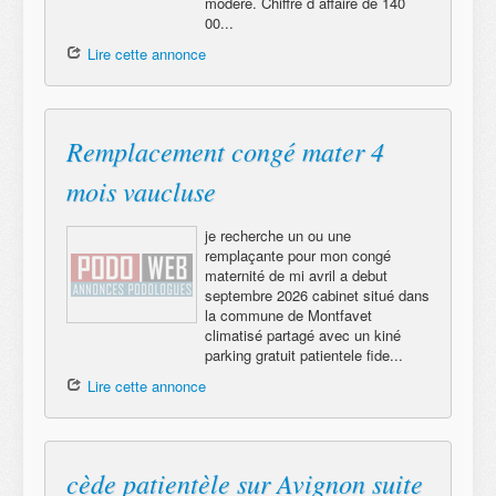
modéré. Chiffre d affaire de 140
00...
Lire cette annonce
Remplacement congé mater 4
mois vaucluse
je recherche un ou une
remplaçante pour mon congé
maternité de mi avril a debut
septembre 2026 cabinet situé dans
la commune de Montfavet
climatisé partagé avec un kiné
parking gratuit patientele fide...
Lire cette annonce
cède patientèle sur Avignon suite