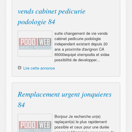
vends cabinet pedicurie
podologie 84
suite changement de vie vends
cabinet pedicurie podologie
independant existant depuis 20
ans a proximite d'avignon CA
65000equipé sternpodia et sidas
possibilité de developper...
Lire cette annonce
Remplacement urgent jonquieres
84
Bonjour Je recherche un(e)
replaçant(e) le plus rapidement
possible et ceux pour une durée