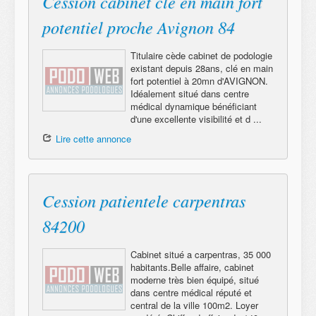
Cession cabinet clé en main fort
potentiel proche Avignon 84
Titulaire cède cabinet de podologie
existant depuis 28ans, clé en main
fort potentiel à 20mn d'AVIGNON.
Idéalement situé dans centre
médical dynamique bénéficiant
d'une excellente visibilité et d ...
Lire cette annonce
Cession patientele carpentras
84200
Cabinet situé a carpentras, 35 000
habitants.Belle affaire, cabinet
moderne très bien équipé, situé
dans centre médical réputé et
central de la ville 100m2. Loyer