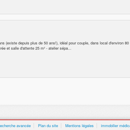
ns (existe depuis plus de 50 ans!), idéal pour couple, dans local d'environ 80
rée et salle d'attente 25 m² - atelier sépa...
echerche avancée
Plan du site
Mentions légales
immobilier médic