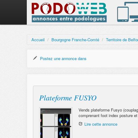
Accueil
/
Bourgogne Franche-Comté
/
Territoire de Belfo
Postez une annonce dans
Plateforme FUSYO
Vends plateforme Fusyo (couplage
comprenant foot index posture et 
Lire cette annonce