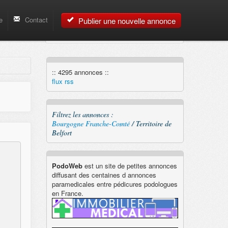
e
Contact
Publier une nouvelle annonce
:: 4295 annonces ::
flux rss
Filtrez les annonces :
Bourgogne Franche-Comté
/ Territoire de
Belfort
PodoWeb
est un site de petites annonces
diffusant des centaines d annonces
paramedicales entre pédicures podologues
en France.