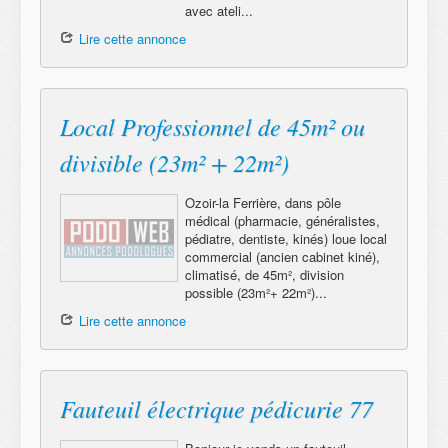
avec ateli...
Lire cette annonce
Local Professionnel de 45m² ou
divisible (23m² + 22m²)
Ozoir-la Ferrière, dans pôle
médical (pharmacie, généralistes,
pédiatre, dentiste, kinés) loue local
commercial (ancien cabinet kiné),
climatisé, de 45m², division
possible (23m²+ 22m²)...
Lire cette annonce
Fauteuil électrique pédicurie 77