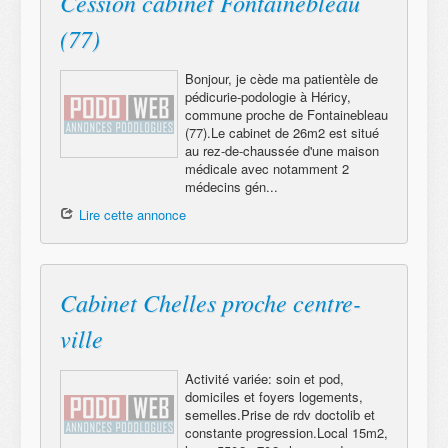
Cession cabinet Fontainebleau
(77)
Bonjour, je cède ma patientèle de
pédicurie-podologie à Héricy,
commune proche de Fontainebleau
(77).Le cabinet de 26m2 est situé
au rez-de-chaussée d'une maison
médicale avec notamment 2
médecins gén...
Lire cette annonce
Cabinet Chelles proche centre-
ville
Activité variée: soin et pod,
domiciles et foyers logements,
semelles.Prise de rdv doctolib et
constante progression.Local 15m2,