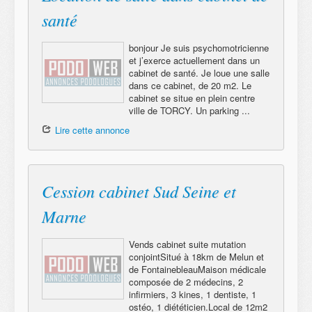
santé
bonjour Je suis psychomotricienne
et j’exerce actuellement dans un
cabinet de santé. Je loue une salle
dans ce cabinet, de 20 m2. Le
cabinet se situe en plein centre
ville de TORCY. Un parking ...
Lire cette annonce
Cession cabinet Sud Seine et
Marne
Vends cabinet suite mutation
conjointSitué à 18km de Melun et
de FontainebleauMaison médicale
composée de 2 médecins, 2
infirmiers, 3 kines, 1 dentiste, 1
ostéo, 1 diététicien.Local de 12m2