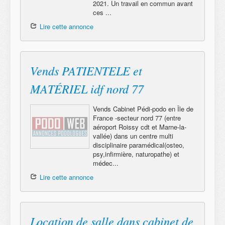
2021. Un travail en commun avant
ces ...
Lire cette annonce
Vends PATIENTELE et
MATÉRIEL idf nord 77
Vends Cabinet Pédi-podo en Île de
France -secteur nord 77 (entre
aéroport Roissy cdt et Marne-la-
vallée) dans un centre multi
disciplinaire paramédical(osteo,
psy,infirmière, naturopathe) et
médec...
Lire cette annonce
Location de salle dans cabinet de