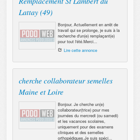
Remplacement St Lambert du
Lattay (49)
Bonjour, Actuellement en arrêt de
travail qui se prolonge, je suis à la
recherche d'un(e) remplaçant(e)
pour tout l'été.Merci...
Lire cette annonce
cherche collaborateur semelles
Maine et Loire
Bonjour. Je cherche un(e)
collaborateur(trice) pour mes
journées du mercredi (ou samedi)
et les vacances scolaires,
uniquement pour des examens
cliniques et des semelles
orthopédiques.Je suis spéci...