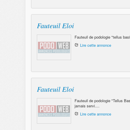
Fauteuil Eloi
Fauteuil de podologie "tellus bas
Lire cette annonce
Fauteuil Eloi
Fauteuil de podologie "Tellus Ba
jamais servi....
Lire cette annonce