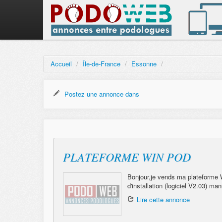
Accueil
/
Île-de-France
/
Essonne
/
Postez une annonce dans
PLATEFORME WIN POD
Bonjour,je vends ma plateforme 
d'installation (logiciel V2.03) manu
Lire cette annonce