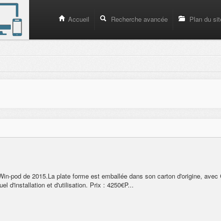
Accueil
Recherche avancée
Plan du sit
Win-pod de 2015.La plate forme est emballée dans son carton d'origine, avec
el d'installation et d'utilisation. Prix : 4250€P...