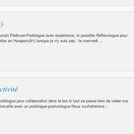
)
 un(e) Pédicure-Podologue avec expérience, si possible Réflexologue pour
es en Hurepoix(91) lorsque je n'y suis pas : le mercredi ...
ctivité
odologue pour collaboration dans le but si tout se passe bien de céder ma
e travaille avec un podologue-posturologue.Nous souhaiterions...