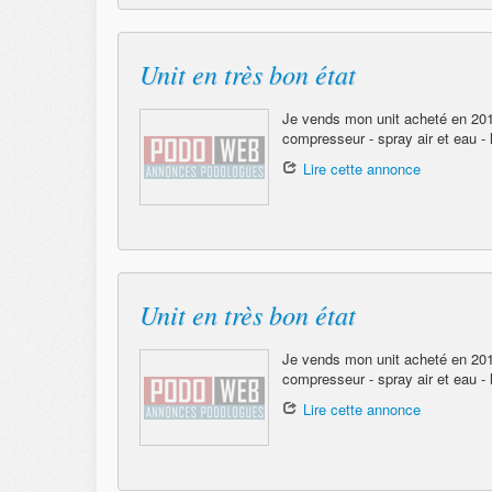
Unit en très bon état
Je vends mon unit acheté en 2012
compresseur - spray air et eau - 
Lire cette annonce
Unit en très bon état
Je vends mon unit acheté en 2012
compresseur - spray air et eau - l
Lire cette annonce