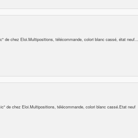
ic" de chez Eloi.Multipositions, télécommande, colori blanc cassé, état neuf...
sic" de chez Eloi.Multipositions, télécommande, colori blanc cassé.Etat neuf