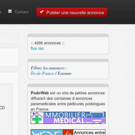
e
Contact
Publier une nouvelle annonce
:: 4295 annonces ::
flux rss
Filtrez les annonces :
Île-de-France
/ Essonne
PodoWeb
est un site de petites annonces
diffusant des centaines d annonces
paramedicales entre pédicures podologues
 CD
en France.