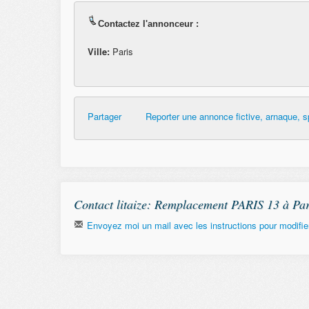
Contactez l'annonceur :
Ville:
Paris
Partager
Reporter une annonce fictive, arnaque, s
Contact litaize: Remplacement PARIS 13 à Par
Envoyez moi un mail avec les instructions pour modifier
Email
Remember