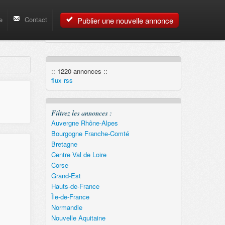
e
Contact
Publier une nouvelle annonce
:: 1220 annonces ::
flux rss
Filtrez les annonces :
Auvergne Rhône-Alpes
Bourgogne Franche-Comté
Bretagne
Centre Val de Loire
Corse
Grand-Est
Hauts-de-France
Île-de-France
Normandie
Nouvelle Aquitaine