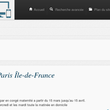
Accueil
Recherche avancée
Plan du sit
ris Île-de-France
par en congé maternité a partir du 15 mars jusqu’au 15 avril.
ercredi et les mardi toute la matinée en domicile