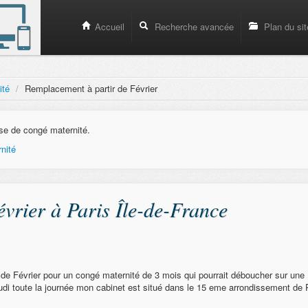
Accueil
Recherche avancée
Plan du sit
ité
/
Remplacement à partir de Février
se de congé maternité.
nité
vrier à Paris Île-de-France
r de Février pour un congé maternité de 3 mois qui pourrait déboucher sur une
jeudi toute la journée mon cabinet est situé dans le 15 eme arrondissement de 