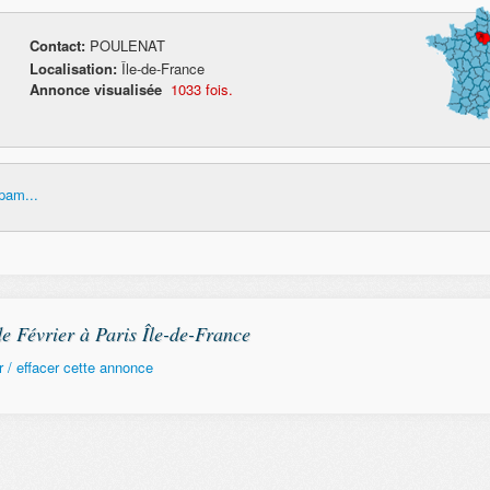
Contact:
POULENAT
Localisation:
Île-de-France
Annonce visualisée
1033 fois.
pam...
Février à Paris Île-de-France
 / effacer cette annonce