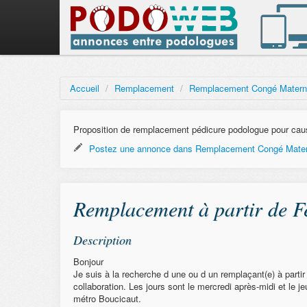
Accueil
/
Remplacement
/
Remplacement Congé Matern
Proposition de remplacement pédicure podologue pour cau
Postez une annonce dans Remplacement Congé Mater
Remplacement à partir de Fé
Description
Bonjour
Je suis à la recherche d une ou d un remplaçant(e) à parti
collaboration. Les jours sont le mercredi après-midi et le 
métro Boucicaut.