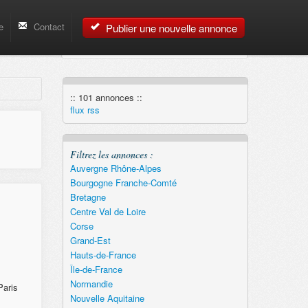
e
Contact
Publier une nouvelle annonce
:: 101 annonces ::
flux rss
Filtrez les annonces :
Auvergne Rhône-Alpes
Bourgogne Franche-Comté
Bretagne
Centre Val de Loire
Corse
Grand-Est
Hauts-de-France
Île-de-France
Normandie
Paris
Nouvelle Aquitaine