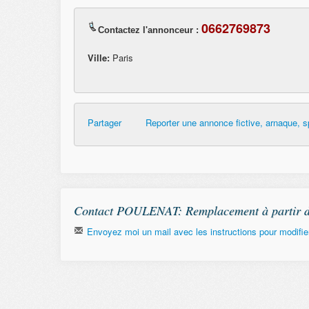
0662769873
Contactez l'annonceur :
Ville:
Paris
Partager
Reporter une annonce fictive, arnaque, s
Contact POULENAT: Remplacement à partir de 
Envoyez moi un mail avec les instructions pour modifier
Email
Remember