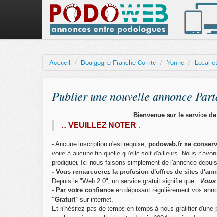
Accueil
/
Bourgogne Franche-Comté
/
Yonne
/
Local e
Publier une nouvelle annonce Part
Bienvenue sur le service 
:: VEUILLEZ NOTER :
- Aucune inscription n'est requise,
podoweb.fr ne conserve
voire à aucune fin quelle qu'elle soit d'ailleurs. Nous n'
prodiguer. Ici nous faisons simplement de l'annonce depui
- Vous remarquerez la profusion d'offres de sites d'a
Depuis le "Web 2.0", un service gratuit signifie que :
Vous 
-
Par votre confiance
en déposant régulièrement vos ann
"Gratuit"
sur internet.
Et n'hésitez pas de temps en temps à nous gratifier d'une