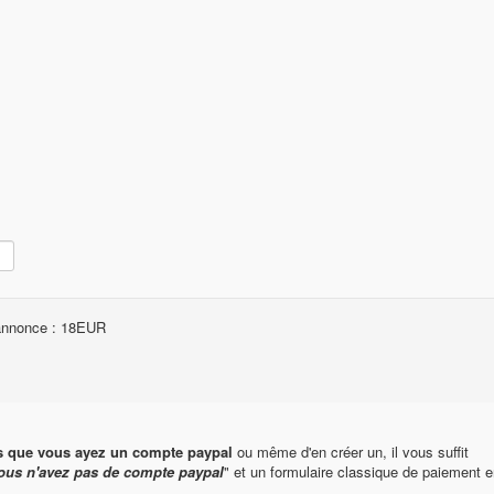
e annonce : 18EUR
s que vous ayez un compte paypal
ou même d'en créer un, il vous suffit
ous n'avez pas de compte paypal
" et un formulaire classique de paiement e