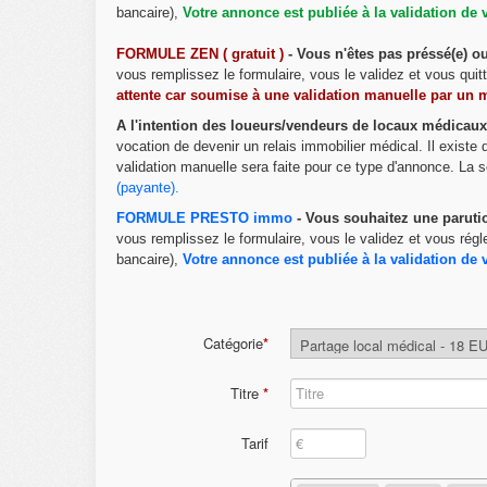
bancaire),
Votre annonce est publiée à la validation de 
FORMULE ZEN ( gratuit )
- Vous n'êtes pas préssé(e) 
vous remplissez le formulaire, vous le validez et vous qui
attente car soumise à une validation manuelle par un 
A l'intention des loueurs/vendeurs de locaux médicaux
vocation de devenir un relais immobilier médical. Il existe
validation manuelle sera faite pour ce type d'annonce. La s
(payante)
.
FORMULE PRESTO immo
- Vous souhaitez une paruti
vous remplissez le formulaire, vous le validez et vous régl
bancaire),
Votre annonce est publiée à la validation de 
Catégorie
*
Titre
*
Tarif