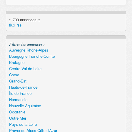
Email
:: 799 annonces ::
Remember
flux rss
Filtrez les annonces :
Auvergne Rhône-Alpes
Bourgogne Franche-Comté
Bretagne
Centre Val de Loire
Corse
Grand-Est
Hauts-de-France
Île-de-France
Normandie
Nouvelle Aquitaine
Occitanie
Outre Mer
Pays de la Loire
Provence-Alpes-Côte d'Azur