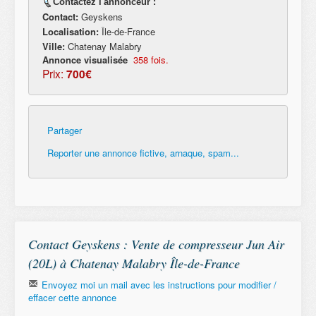
Contactez l'annonceur :
Contact:
Geyskens
Localisation:
Île-de-France
Ville:
Chatenay Malabry
Annonce visualisée
358 fois.
Prix:
700€
Partager
Reporter une annonce fictive, arnaque, spam...
Contact Geyskens : Vente de compresseur Jun Air
(20L) à Chatenay Malabry Île-de-France
Envoyez moi un mail avec les instructions pour modifier /
effacer cette annonce