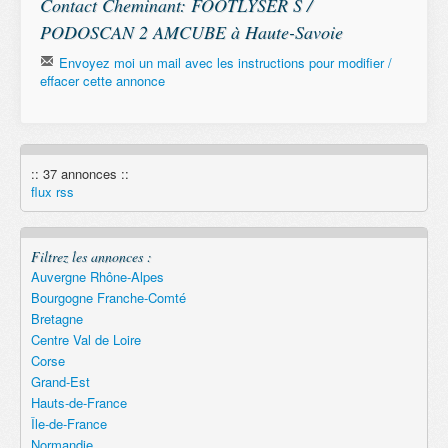
Contact Cheminant: FOOTLYSER S /
PODOSCAN 2 AMCUBE à Haute-Savoie
Envoyez moi un mail avec les instructions pour modifier /
effacer cette annonce
Email
:: 37 annonces ::
Remember
flux rss
Filtrez les annonces :
Auvergne Rhône-Alpes
Bourgogne Franche-Comté
Bretagne
Centre Val de Loire
Corse
Grand-Est
Hauts-de-France
Île-de-France
Normandie