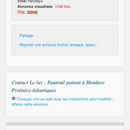
Ville:
Hendaye
Annonce visualisée
1142 fois.
Prix:
500€
Partager
Reporter une annonce fictive, arnaque, spam...
Contact Le lay : Fauteuil patient à Hendaye
Pyrénées-Atlantiques
Envoyez moi un mail avec les instructions pour modifier /
effacer cette annonce
Email