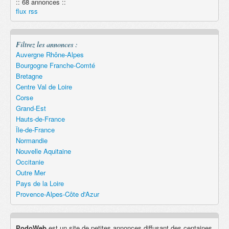
:: 68 annonces ::
Remember
flux rss
Filtrez les annonces :
Auvergne Rhône-Alpes
Bourgogne Franche-Comté
Bretagne
Centre Val de Loire
Corse
Grand-Est
Hauts-de-France
Île-de-France
Normandie
Nouvelle Aquitaine
Occitanie
Outre Mer
Pays de la Loire
Provence-Alpes-Côte d'Azur
PodoWeb
est un site de petites annonces diffusant des centaines