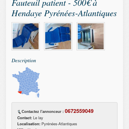
Fauteuil patient - 500€ à
Hendaye Pyrénées-Atlantiques
Description
0672559049
Contactez l'annonceur :
Contact:
Le lay
Localisation:
Pyrénées-Atlantiques