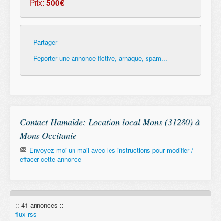
Prix:
500€
Partager
Reporter une annonce fictive, arnaque, spam...
Contact Hamaïde: Location local Mons (31280) à
Mons Occitanie
Envoyez moi un mail avec les instructions pour modifier /
effacer cette annonce
Email
:: 41 annonces ::
Remember
flux rss