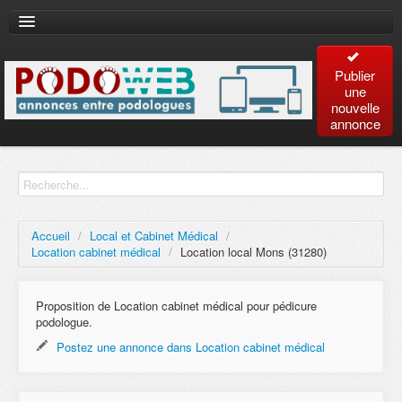
Publier
une
nouvelle
annonce
Accueil
Recherche
avancée
Accueil
/
Local et Cabinet Médical
/
Location cabinet médical
/
Location local Mons (31280)
Plan
du site
Proposition de Location cabinet médical pour pédicure
podologue.
Contact
Postez une annonce dans Location cabinet médical