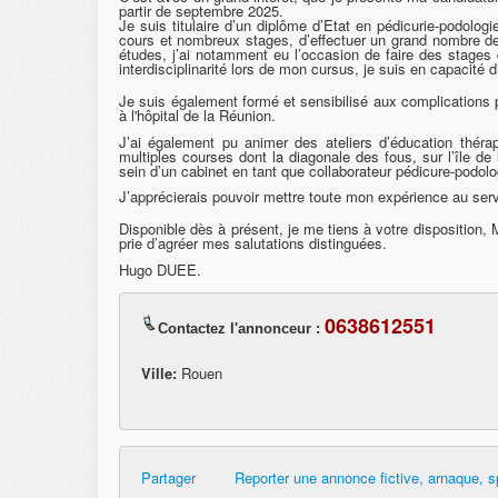
partir de septembre 2025.
Je suis titulaire d’un diplôme d’Etat en pédicurie-podolo
cours et nombreux stages, d’effectuer un grand nombre de 
études, j’ai notamment eu l’occasion de faire des stage
interdisciplinarité lors de mon cursus, je suis en capacité 
Je suis également formé et sensibilisé aux complications p
à l'hôpital de la Réunion.
J’ai également pu animer des ateliers d’éducation théra
multiples courses dont la diagonale des fous, sur l’île de 
sein d’un cabinet en tant que collaborateur pédicure-podol
J’apprécierais pouvoir mettre toute mon expérience au serv
Disponible dès à présent, je me tiens à votre disposition,
prie d’agréer mes salutations distinguées.
Hugo DUEE.
0638612551
Contactez l'annonceur :
Ville:
Rouen
Partager
Reporter une annonce fictive, arnaque, s