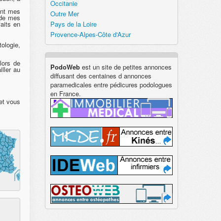
Occitanie
ant mes
Outre Mer
 de mes
aits en
Pays de la Loire
Provence-Alpes-Côte d'Azur
tologie,
lors de
PodoWeb
est un site de petites annonces
iller au
diffusant des centaines d annonces
paramedicales entre pédicures podologues
en France.
 et vous