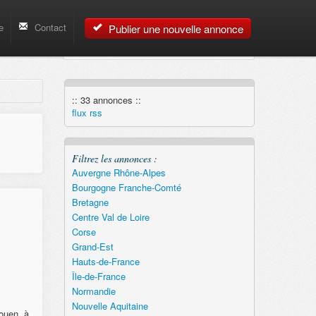
e
Contact
Publier une nouvelle annonce
:: 33 annonces ::
flux rss
Filtrez les annonces :
Auvergne Rhône-Alpes
Bourgogne Franche-Comté
Bretagne
Centre Val de Loire
Corse
Grand-Est
Hauts-de-France
Île-de-France
Normandie
Nouvelle Aquitaine
ouen, à