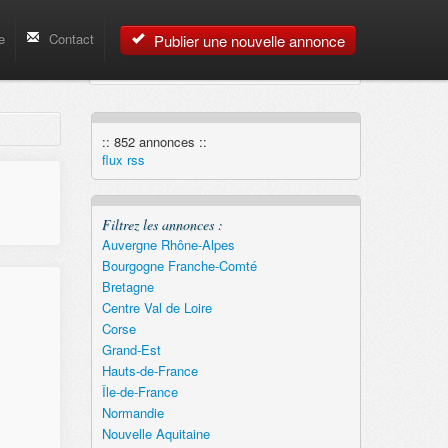
e
Contact
Publier une nouvelle annonce
:: 852 annonces ::
flux rss
Filtrez les annonces :
Auvergne Rhône-Alpes
Bourgogne Franche-Comté
Bretagne
Centre Val de Loire
Corse
Grand-Est
Hauts-de-France
Île-de-France
Normandie
Nouvelle Aquitaine