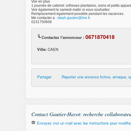
Voir en plus
1 journée de cabinet: ortheses plantaires, soins et petits appar
Voir également le samedi matin si vous souhaitez
Remplacement également possible pendant les vacances .
Me contacter a :
steph.gautier@live.fr
0231750608
0671870418
Contactez l'annonceur :
Ville:
CAEN
Partager
Reporter une annonce fictive, arnaque, s
Contact Gautier-Hayot: recherche collaborat
Envoyez moi un mail avec les instructions pour modifier