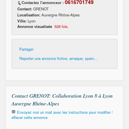
0616701749
Contactez l'annonceur :
Contact:
GRENOT
Localisation:
Auvergne Rhône-Alpes
Ville:
Lyon
Annonce visualisée
528 fois.
Partager
Reporter une annonce fictive, arnaque, spam...
Contact GRENOT: Collaboration Lyon 8 à Lyon
Auvergne Rhône-Alpes
Envoyez moi un mail avec les instructions pour modifier /
effacer cette annonce
Email