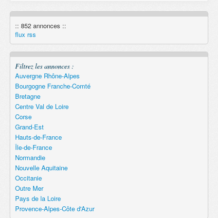
:: 852 annonces ::
Remember
flux rss
Filtrez les annonces :
Auvergne Rhône-Alpes
Bourgogne Franche-Comté
Bretagne
Centre Val de Loire
Corse
Grand-Est
Hauts-de-France
Île-de-France
Normandie
Nouvelle Aquitaine
Occitanie
Outre Mer
Pays de la Loire
Provence-Alpes-Côte d'Azur