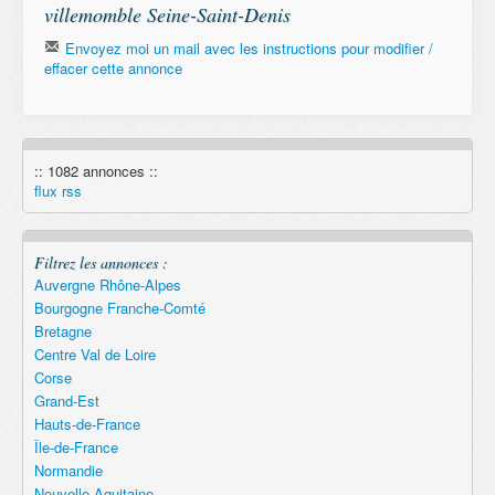
villemomble Seine-Saint-Denis
Envoyez moi un mail avec les instructions pour modifier /
effacer cette annonce
Email
:: 1082 annonces ::
Remember
flux rss
Filtrez les annonces :
Auvergne Rhône-Alpes
Bourgogne Franche-Comté
Bretagne
Centre Val de Loire
Corse
Grand-Est
Hauts-de-France
Île-de-France
Normandie
Nouvelle Aquitaine