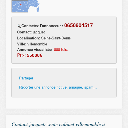
0650904517
Contactez l'annonceur :
Contact:
jacquet
Localisation:
Seine-Saint-Denis
Ville:
villemomble
Annonce visualisée
888 fois.
Prix:
55000€
Partager
Reporter une annonce fictive, arnaque, spam...
Contact jacquet: vente cabinet villemomble à