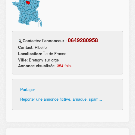
0649280958
Contactez l'annonceur :
Contact:
Ribeiro
Localisation:
Île-de-France
Ville:
Bretigny sur orge
Annonce visualisée
354 fois.
Partager
Reporter une annonce fictive, arnaque, spam...