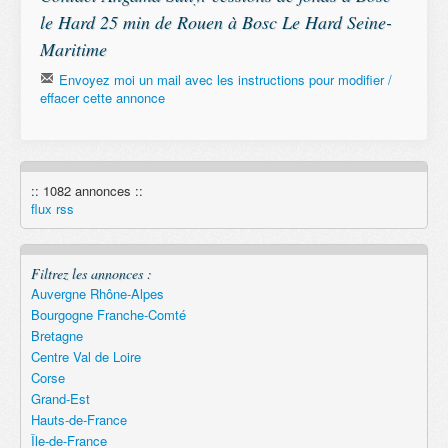
le Hard 25 min de Rouen à Bosc Le Hard Seine-
Maritime
Envoyez moi un mail avec les instructions pour modifier /
effacer cette annonce
Email
:: 1082 annonces ::
Remember
flux rss
Filtrez les annonces :
Auvergne Rhône-Alpes
Bourgogne Franche-Comté
Bretagne
Centre Val de Loire
Corse
Grand-Est
Hauts-de-France
Île-de-France