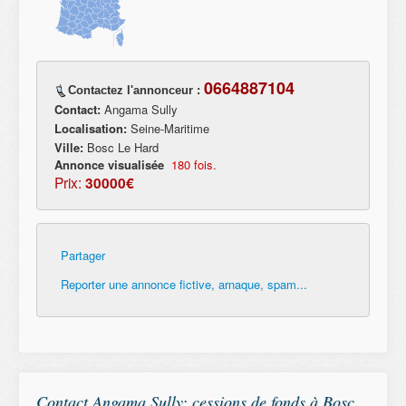
0664887104
Contactez l'annonceur :
Contact:
Angama Sully
Localisation:
Seine-Maritime
Ville:
Bosc Le Hard
Annonce visualisée
180 fois.
Prix:
30000€
Partager
Reporter une annonce fictive, arnaque, spam...
Contact Angama Sully: cessions de fonds à Bosc