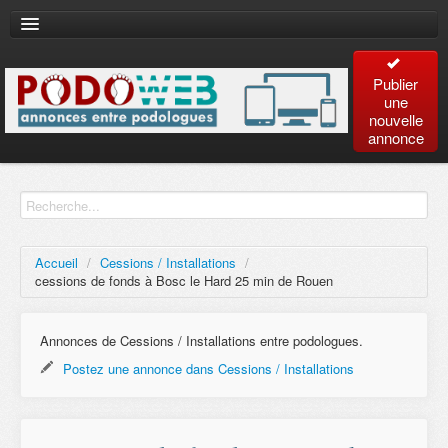
Publier
une
nouvelle
annonce
Accueil
Recherche
avancée
Accueil
/
Cessions / Installations
/
cessions de fonds à Bosc le Hard 25 min de Rouen
Plan
du site
Annonces de Cessions / Installations entre podologues.
Postez une annonce dans Cessions / Installations
Contact