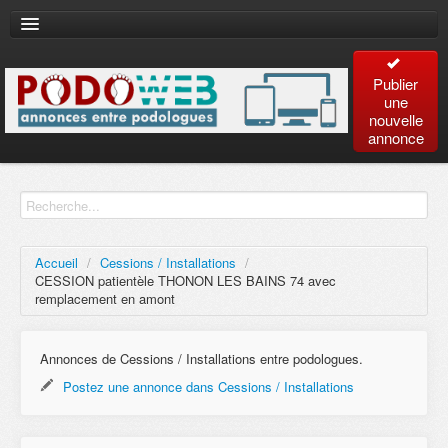
Publier
une
nouvelle
annonce
Accueil
Recherche
avancée
Accueil
/
Cessions / Installations
/
CESSION patientèle THONON LES BAINS 74 avec
Plan
remplacement en amont
du site
Annonces de Cessions / Installations entre podologues.
Contact
Postez une annonce dans Cessions / Installations