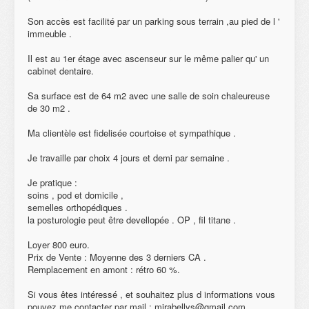
Son accès est facilité par un parking sous terrain ,au pied de l '
immeuble .
Il est au 1er étage avec ascenseur sur le même palier qu' un
cabinet dentaire.
Sa surface est de 64 m2 avec une salle de soin chaleureuse
de 30 m2 .
Ma clientèle est fidelisée courtoise et sympathique .
Je travaille par choix 4 jours et demi par semaine .
Je pratique :
soins , pod et domicile ,
semelles orthopédiques .
la posturologie peut être devellopée . OP , fil titane .
Loyer 800 euro.
Prix de Vente : Moyenne des 3 derniers CA .
Remplacement en amont : rétro 60 %.
Si vous êtes intéressé , et souhaitez plus d informations vous
pouvez me contacter par mail : mirabellys@gmail.com