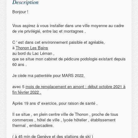
Description
Bonjour !
Vous aspirez à vous installer dans une ville moyenne au cadre
de vie privilégié, entre lac et montagnes .
C ' est dans cet environnement paisible et agréable,
à
Thonon Les Bains
au bord du Lac Léman ,
que se situe mon cabinet de pédicure podologie existant depuis
60 ans .
Je cède ma patientèle pour MARS 2022,
avec 5
mois de remplacement en amont : début octobre 2021 à
fin février 2022 .
Après 19 ans d' exercice, pour raison de santé .
Il se situe , en plein centre ville de Thonon , proche de tous
commerces , hôtel de ville , lycée hôtelier , établissement
thermal , embarcadère.
( à 45 min de Genève et des stations de ski )