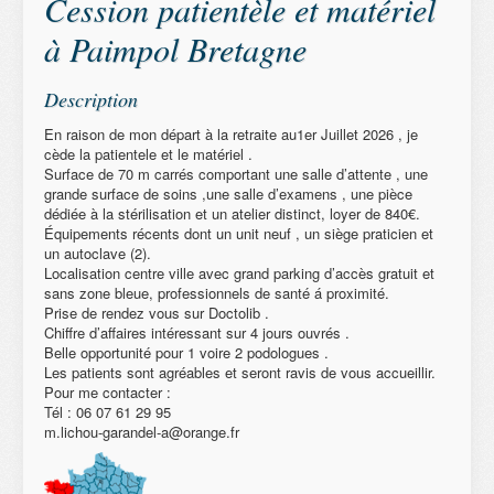
Cession patientèle et matériel
à Paimpol Bretagne
Description
En raison de mon départ à la retraite au1er Juillet 2026 , je
cède la patientele et le matériel .
Surface de 70 m carrés comportant une salle d’attente , une
grande surface de soins ,une salle d’examens , une pièce
dédiée à la stérilisation et un atelier distinct, loyer de 840€.
Équipements récents dont un unit neuf , un siège praticien et
un autoclave (2).
Localisation centre ville avec grand parking d’accès gratuit et
sans zone bleue, professionnels de santé á proximité.
Prise de rendez vous sur Doctolib .
Chiffre d’affaires intéressant sur 4 jours ouvrés .
Belle opportunité pour 1 voire 2 podologues .
Les patients sont agréables et seront ravis de vous accueillir.
Pour me contacter :
Tél : 06 07 61 29 95
m.lichou-garandel-a@orange.fr