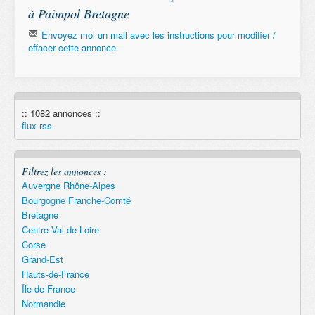
à Paimpol Bretagne
Envoyez moi un mail avec les instructions pour modifier /
effacer cette annonce
Email
:: 1082 annonces ::
Remember
flux rss
Filtrez les annonces :
Auvergne Rhône-Alpes
Bourgogne Franche-Comté
Bretagne
Centre Val de Loire
Corse
Grand-Est
Hauts-de-France
Île-de-France
Normandie