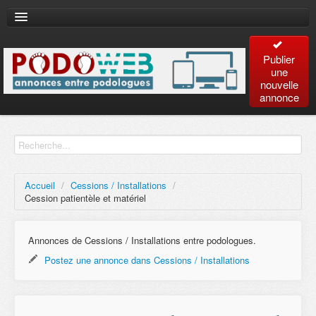
Publier
une
nouvelle
annonce
Accueil
Recherche
avancée
Accueil
/
Cessions / Installations
/
Cession patientèle et matériel
Plan
du site
Annonces de Cessions / Installations entre podologues.
Postez une annonce dans Cessions / Installations
Contact