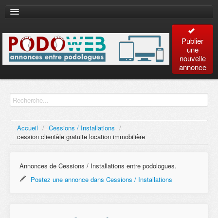
Publier
une
nouvelle
annonce
Accueil
Recherche
avancée
Accueil
/
Cessions / Installations
/
cession clientèle gratuite location immobilière
Plan
du site
Annonces de Cessions / Installations entre podologues.
Postez une annonce dans Cessions / Installations
Contact