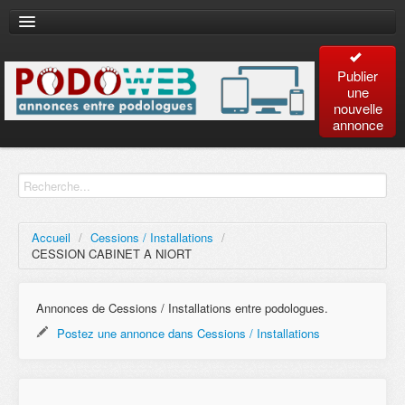
Publier
une
nouvelle
annonce
Accueil
Recherche
avancée
Accueil
/
Cessions / Installations
/
CESSION CABINET A NIORT
Plan
du site
Annonces de Cessions / Installations entre podologues.
Postez une annonce dans Cessions / Installations
Contact