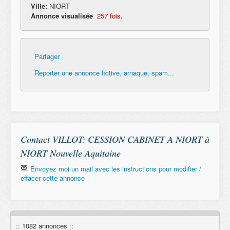
Ville:
NIORT
Annonce visualisée
257 fois.
Partager
Reporter une annonce fictive, arnaque, spam...
Contact VILLOT: CESSION CABINET A NIORT à
NIORT Nouvelle Aquitaine
Envoyez moi un mail avec les instructions pour modifier /
effacer cette annonce
Email
:: 1082 annonces ::
Remember